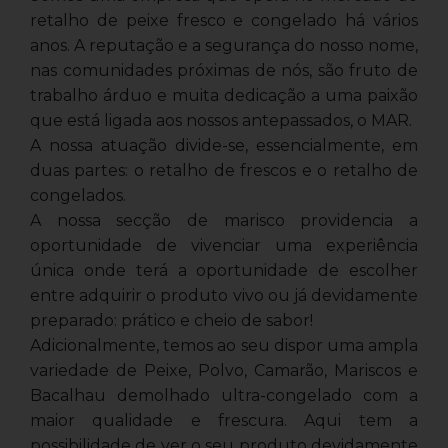
retalho de peixe fresco e congelado há vários
anos. A reputação e a segurança do nosso nome,
nas comunidades próximas de nós, são fruto de
trabalho árduo e muita dedicação a uma paixão
que está ligada aos nossos antepassados, o MAR.
A nossa atuação divide-se, essencialmente, em
duas partes: o retalho de frescos e o retalho de
congelados.
A nossa secção de marisco providencia a
oportunidade de vivenciar uma experiência
única onde terá a oportunidade de escolher
entre adquirir o produto vivo ou já devidamente
preparado: prático e cheio de sabor!
Adicionalmente, temos ao seu dispor uma ampla
variedade de Peixe, Polvo, Camarão, Mariscos e
Bacalhau demolhado ultra-congelado com a
maior qualidade e frescura. Aqui tem a
possibilidade de ver o seu produto devidamente